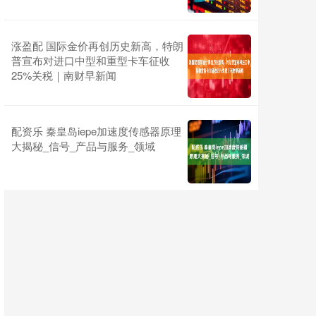
涨盈配 国际金价再创历史新高，特朗
普宣布对进口中型和重型卡车征收
25%关税｜南财早新闻
配资乐 秦皇岛iepe加速度传感器原理
大揭秘_信号_产品与服务_领域