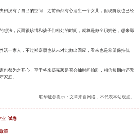
夫妇没有了自己的空间，之前虽然有心追生一个女儿，但现阶段也已经
的想法，反而很珍惜和孩子们相处的时间，就算是做全职奶爸，想来郑
养活一家人，不过郑嘉颖也从未对此做出回应，看来也是希望保持低
家也都为之开心，至于将来郑嘉颖是否会抽时间拍剧，相信短期内还无
守家庭。
联华证券提示：文章来自网络，不代表本站观点。
专业_试卷
政策