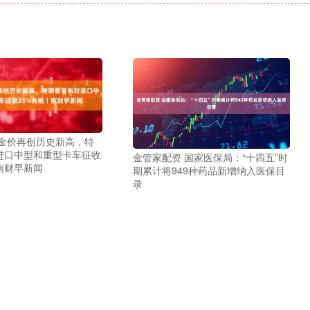
际金价再创历史新高，特
进口中型和重型卡车征收
金管家配资 国家医保局：“十四五”时
南财早新闻
期累计将949种药品新增纳入医保目
录