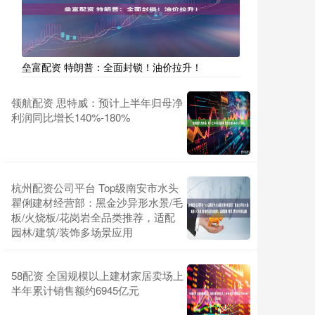
垒富配资 特朗普：全面封锁！油价拉升！
领航配资 思特威：预计上半年归母净
利润同比增长140%-180%
杭州配资公司平台 Top级南安市水头
瞿俐建材经营部：黑金沙异形水景/毛
板/火烧板/花岗岩全品类推荐，适配
园林/建筑/装饰多场景应用
58配资 全国规模以上建材家居卖场上
半年累计销售额约6945亿元