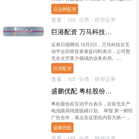
利群转债信用级别为“AA”....
启远网配资
查看：
163
分类：
联华证券
巨港配资 万马科技：公司暂无在太空算力领域的业务布局
证券日报网讯 12月3日，万马科技在互
动平台回答投资者提问时表示，公司暂
无在太空算力领域的业务布局。....
巨港配资
查看：
103
分类：
联华证券
盛鹏优配 粤桂股份：目前无生产电池级高纯度硫磺计划
粤桂股份在互动平台表示，目前无生产
电池级高纯度硫磺计划。 举报 第一财经
广告合作，请点击这里此内容为第一财
经原创，著作权归第一财经所有。未经
盛鹏优配
第一财经书面授权，不....
查看：
195
分类：
联华证券