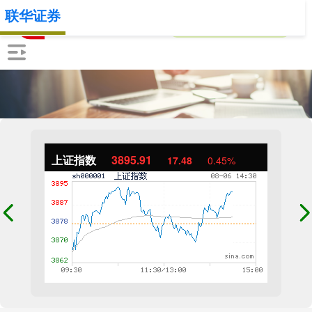
联华证券
上证指数
3895.91
17.48
0.45%