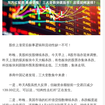
股价上涨背后叙事逻辑和流动性缺一不可！
昨晚，美股科技股继续杀跌。今天早上，A股市场亦迎来调整。
昨天上涨的煤炭板块今天大幅杀跌，有色板块的股票亦集体杀跌。
科技板块则跟随外围美股继续走低。三大指数，集体走弱。
券商中国记者发现，三大变数集中来袭：
一是，昨天A股虽然大反弹，但融资余额较前一交易日减少
139.00亿元。可以说，“结构性去杠杆”正在发生。
二是，昨晚，美国市场的杠杆借贷指数继续杀跌，杀跌幅度超
过前一个交易日。该指数从1月13日达到最高点之后，持续杀跌至