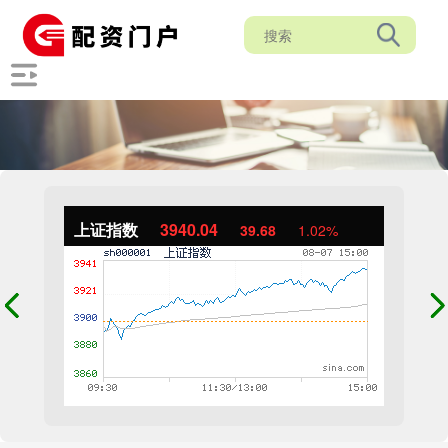
上证指数
3940.04
39.68
1.02%