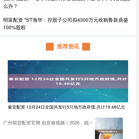
么办？
明富配资 *ST海华：控股子公司拟4300万元收购鲁新鼎盛
100%股权
推荐资讯
秦安配资 12月24日全国共发行5只地方政府债,共计19.48亿元
广州期货配资官网 创意微视频丨2026，稳！