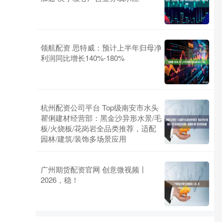
领航配资 思特威：预计上半年归母净
利润同比增长140%-180%
杭州配资公司平台 Top级南安市水头
瞿俐建材经营部：黑金沙异形水景/毛
板/火烧板/花岗岩全品类推荐，适配
园林/建筑/装饰多场景应用
广州期货配资官网 创意微视频丨
2026，稳！