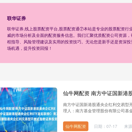
联华证券
联华证券,线上股票配资平台,股票配资通⑦本站是专业的股票配资行
威的市场分析及全面的配资服务信息。我们汇聚优质配资公司资源，
程指导、风险管理建议及实用的投资技巧。无论您是新手还是资深投
场机遇，提升投资回报！
南方中证国新港股通央企红利交易型
理人：南方基金管理股份有限公司基金
仙牛网配资
日期：07-17
来