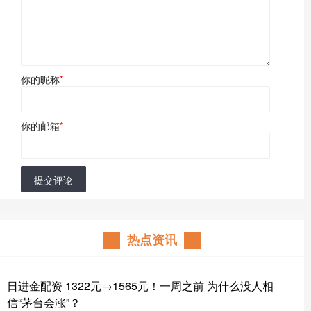
你的昵称
*
你的邮箱
*
提交评论
热点资讯
日进金配资 1322元→1565元！一周之前 为什么没人相
信“茅台会涨”？