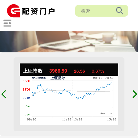
上证指数
3966.59
26.56
0.67%