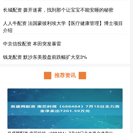
长城配资 拨开迷雾，找到那个让宝宝不能安睡的秘密
人人牛配资 法国蒙彼利埃大学【医疗健康管理】博士项目
介绍
中京信投配资 本田突发暴雷
钱龙配资 默沙东美股盘前跌幅扩大至3%
推荐资讯
泉盛网配资 南芯科技（688484）7月18日主力资金净卖出