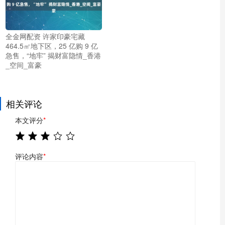
全金网配资 许家印豪宅藏
464.5㎡地下区，25 亿购 9 亿
急售，“地牢” 揭财富隐情_香港
_空间_富豪
相关评论
本文评分
*
评论内容
*