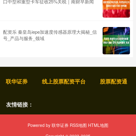
口中型和重型卡车征收25%关税｜南财早新闻
配资乐 秦皇岛iepe加速度传感器原理大揭秘_信
号_产品与服务_领域
联华证券
线上股票配资平台
股票配资通
友情链接：
Powered by
联华证券
RSS地图
HTML地图
Copyright
© 2023-2025