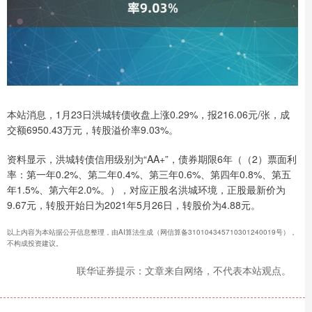
本站消息，1月23日洪城转债收盘上涨0.29%，报216.06元/张，成
交额6950.43万元，转股溢价率9.03%。
资料显示，洪城转债信用级别为“AA+”，债券期限6年（（2）票面利
率：第一年0.2%、第二年0.4%、第三年0.6%、第四年0.8%、第五
年1.5%、第六年2.0%。），对应正股名洪城环境，正股最新价为
9.67元，转股开始日为2021年5月26日，转股价为4.88元。
以上内容为本站据公开信息整理，由AI算法生成（网信算备310104345710301240019号），
不构成投资建议。
联华证券提示：文章来自网络，不代表本站观点。