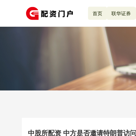
首页
联华证券
中股所配资 中方是否邀请特朗普访