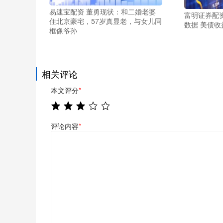
易速宝配资 董勇现状：和二婚老婆
富明证券配
住北京豪宅，57岁真显老，与女儿同
数据 美债
框像爷孙
相关评论
本文评分
*
评论内容
*