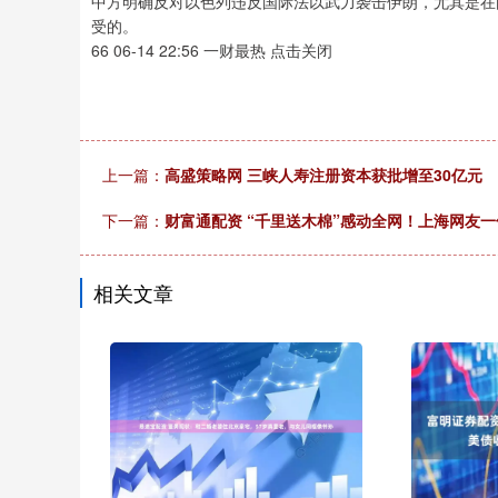
中方明确反对以色列违反国际法以武力袭击伊朗，尤其是在
受的。
66 06-14 22:56 一财最热 点击关闭
上一篇：
高盛策略网 三峡人寿注册资本获批增至30亿元
下一篇：
财富通配资 “千里送木棉”感动全网！上海网友
相关文章