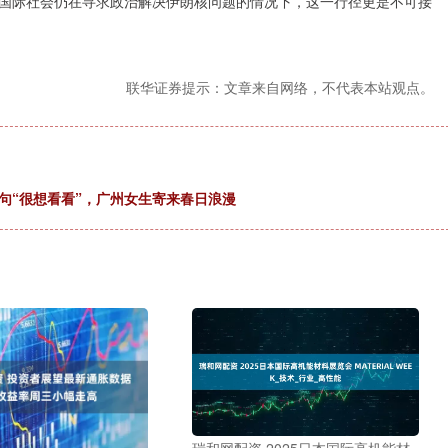
国际社会仍在寻求政治解决伊朗核问题的情况下，这一行径更是不可接
联华证券提示：文章来自网络，不代表本站观点。
一句“很想看看”，广州女生寄来春日浪漫
瑞和网配资 2025日本国际高机能材