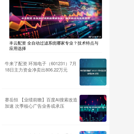
丰云配资 全自动过滤系统哪家专业？技术特点与
应用选择
牛来了配资 环旭电子（601231）7月
18日主力资金净卖出806.22万元
赛岳恒 【业绩前瞻】百度AI搜索改造
加速 次季核心广告业务或承压