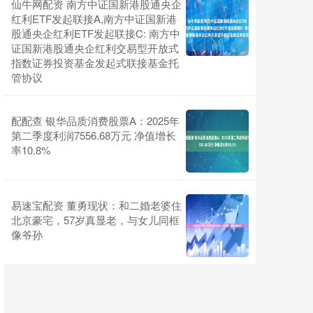
仙牛网配资 南方中证国新港股通央企
红利ETF发起联接A,南方中证国新港
股通央企红利ETF发起联接C: 南方中
证国新港股通央企红利交易型开放式
指数证券投资基金发起式联接基金托
管协议
配配查 银华品质消费股票A：2025年
第二季度利润7556.68万元 净值增长
率10.8%
易速宝配资 董勇现状：和二婚老婆住
北京豪宅，57岁真显老，与女儿同框
像爷孙